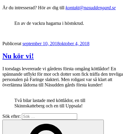
Är du intresserad? Hör av dig till
kontakt@nasuddengard.se
En av de vackra hagarna i höstskrud.
Publicerat
september 10, 2018
oktober 4, 2018
Nu kör vi!
I torsdags levererade vi gårdens första omgång köttlådor! En
spännande utflykt för mor och dotter som fick träffa den trevliga
personalen på Faringe slakteri. Men roligast var så klart att
överlämna lådorna till Näsudden gårds första kunder!
Två bilar lastade med köttlådor, en till
Skinnskatteberg och en till Uppsala!
Sök efter: