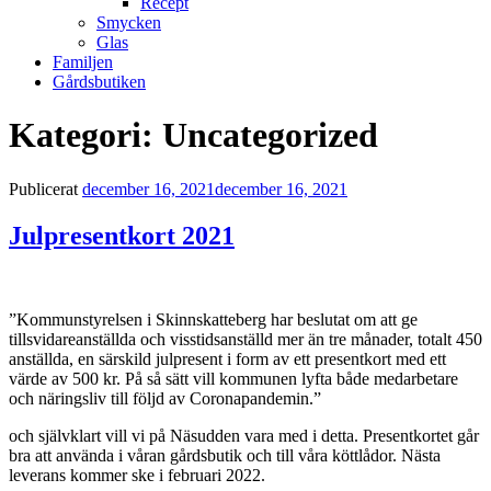
Recept
Smycken
Glas
Familjen
Gårdsbutiken
Kategori:
Uncategorized
Publicerat
december 16, 2021
december 16, 2021
Julpresentkort 2021
”Kommunstyrelsen i Skinnskatteberg har beslutat om att ge
tillsvidareanställda och visstidsanställd mer än tre månader, totalt 450
anställda, en särskild julpresent i form av ett presentkort med ett
värde av 500 kr. På så sätt vill kommunen lyfta både medarbetare
och näringsliv till följd av Coronapandemin.”
och självklart vill vi på Näsudden vara med i detta. Presentkortet går
bra att använda i våran gårdsbutik och till våra köttlådor. Nästa
leverans kommer ske i februari 2022.