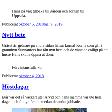
Hans på väg tillbaka till gården och Jörgen till
Uppsala.
Publicerat
oktober 5, 2018
maj 9, 2019
Nytt bete
Gräset
är
grönare på andra sidan hälsar korna! Korna som går i
grannbyn Sunnanfors har fått nytt bete och de väntade otåligt på att
husse Hans skulle öppna åt dom.
Förväntansfulla kor.
Publicerat
oktober 4, 2018
Höstdagar
Igår var det så vackert ute! Arvid och hans mamma var ute hela
dagen och fotograferade medan de andra jobbade.