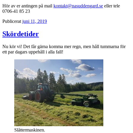
Hör av er antingen på mail
kontakt@nasuddengard.se
eller tele
0706-41 85 23
Publicerat
juni 11, 2019
Skördetider
Nu kör vi! Det får gärna komma mer regn, men håll tummarna för
ett par dagars uppehåll i alla fall!
Slåttermaskinen.