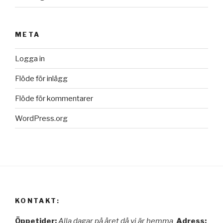
META
Logga in
Flöde för inlägg
Flöde för kommentarer
WordPress.org
KONTAKT:
Öppetider:
Alla dagar på året då vi är hemma
Adress: