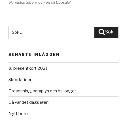
Skinnskatteberg och en till Uppsala!
Sök
Sök
efter:
SENASTE INLÄGGEN
Julpresentkort 2021
Skördetider
Presenning, paraplyn och ballonger
Då var det dags igen!
Nytt bete