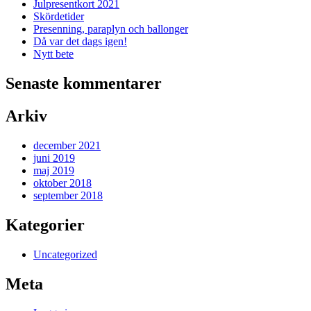
Julpresentkort 2021
Skördetider
Presenning, paraplyn och ballonger
Då var det dags igen!
Nytt bete
Senaste kommentarer
Arkiv
december 2021
juni 2019
maj 2019
oktober 2018
september 2018
Kategorier
Uncategorized
Meta